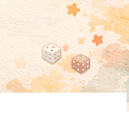
wish.
Cookie settings
ACCEPT