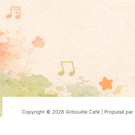
Copyright © 2026 Gribouille Café | Propulsé par
This website uses cookies to improve your experience. We'