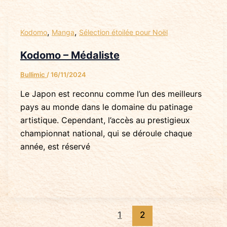
,
,
Kodomo
Manga
Sélection étoilée pour Noël
Kodomo – Médaliste
Bullimic
/
16/11/2024
Le Japon est reconnu comme l’un des meilleurs
pays au monde dans le domaine du patinage
artistique. Cependant, l’accès au prestigieux
championnat national, qui se déroule chaque
année, est réservé
1
2