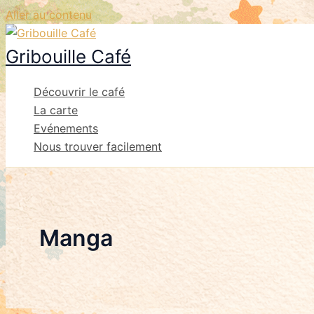
Aller au contenu
Gribouille Café
Découvrir le café
La carte
Evénements
Nous trouver facilement
Manga