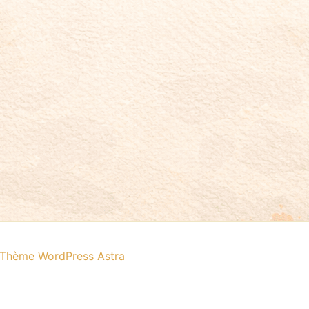
Thème WordPress Astra
ll assume you're ok with this, but you can opt-out if you 