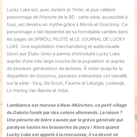
Lucky Luke est, avec Astérix et Tintin, le plus célèbre
personnage de l’histoire de la BD : cette série, accessible à
tous, est devenu un mythe grâce à Morris et Goscinny. Ce
personnage a fait l’essentiel de sa formidable carrière dans
les pages de SPIROU, PILOTE et LE JOURNAL DE LUCKY
LUKE. Une exploitation merchandising et audiovisuelle
(dont aux États-Unis) a permis d’introduire Lucky Luke
auprès d’une très large couche de la population et auprès
de plusieurs générations de lecteurs. À noter qu’après la
disparition de Goscinny, plusieurs scénaristes ont travaillé
sur la série : Vicq, De Groot, Fauche et Léturgie, Lodewijk,
Lo Hartog Van Banda et Vidal.
L’ambiance est morose à New-München, ce petit village
du Dakota fondé par des colons allemands. La raison ?
Une pénurie de bière causée par la grève générale qui
paralyse toutes les brasseries du pays ! Alors quand
Lucky Luke est appelé à la rescousse, il va devoir se