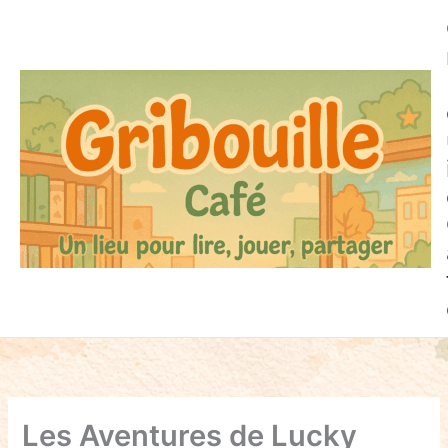
Aller
au
contenu
Les Aventures de Lucky