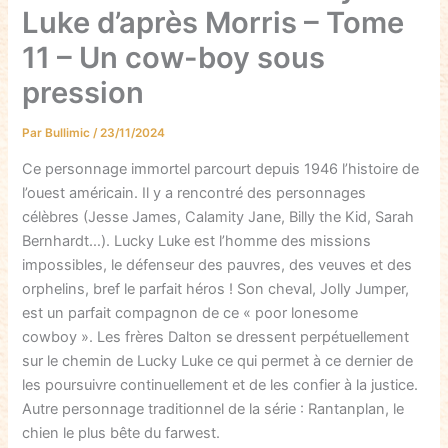
Luke d’après Morris – Tome
11 – Un cow-boy sous
pression
Par
Bullimic
/
23/11/2024
Ce personnage immortel parcourt depuis 1946 l’histoire de
l’ouest américain. Il y a rencontré des personnages
célèbres (Jesse James, Calamity Jane, Billy the Kid, Sarah
Bernhardt…). Lucky Luke est l’homme des missions
impossibles, le défenseur des pauvres, des veuves et des
orphelins, bref le parfait héros ! Son cheval, Jolly Jumper,
est un parfait compagnon de ce « poor lonesome
cowboy ». Les frères Dalton se dressent perpétuellement
sur le chemin de Lucky Luke ce qui permet à ce dernier de
les poursuivre continuellement et de les confier à la justice.
Autre personnage traditionnel de la série : Rantanplan, le
chien le plus bête du farwest.