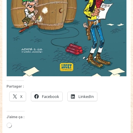
Partager :
X
Facebook
LinkedIn
J’aime ça :
Chargement…