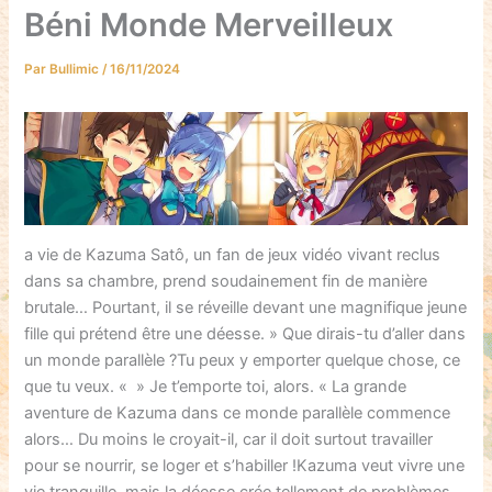
Béni Monde Merveilleux
Par
Bullimic
/
16/11/2024
a vie de Kazuma Satô, un fan de jeux vidéo vivant reclus
dans sa chambre, prend soudainement fin de manière
brutale… Pourtant, il se réveille devant une magnifique jeune
fille qui prétend être une déesse. » Que dirais-tu d’aller dans
un monde parallèle ?Tu peux y emporter quelque chose, ce
que tu veux. « » Je t’emporte toi, alors. « La grande
aventure de Kazuma dans ce monde parallèle commence
alors… Du moins le croyait-il, car il doit surtout travailler
pour se nourrir, se loger et s’habiller !Kazuma veut vivre une