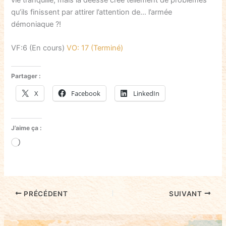
vie tranquille, mais la déesse crée tellement de problèmes
qu’ils finissent par attirer l’attention de… l’armée
démoniaque ?!
VF:6 (En cours)
VO: 17 (Terminé)
Partager :
X
Facebook
LinkedIn
J’aime ça :
Chargement…
PRÉCÉDENT
SUIVANT